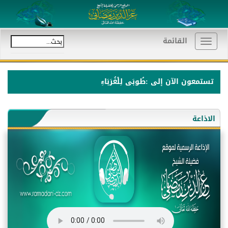
القائمة
Toggle
navigation
تستمعون الآن إلى :طُوبَى لِلْغُرَبَاءِ
الاذاعة