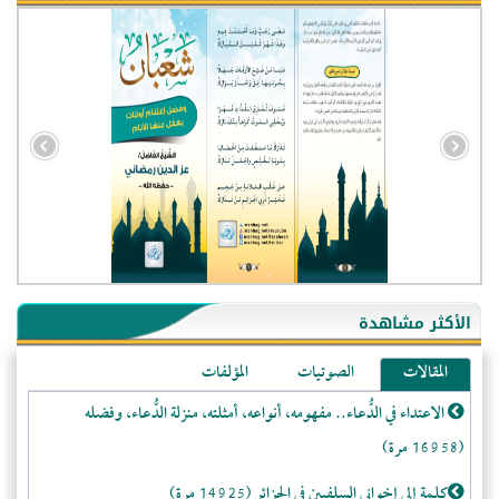
الأكثر مشاهدة
المقالات
الصوتيات
المؤلفات
الاعتداء في الدُّعاء.. مفهومه، أنواعه، أمثلته، منزلة الدُّعاء، وفضله
(16958 مرة)
كلمة إلى إخواني السلفيين في الجزائر (14925 مرة)