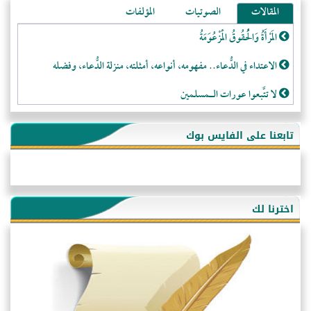
المقالات
الصوتيات
المؤلفات
المَرْأَةُ وَالْحُقُوقُ الْمَزْعُوَمَةُ
الاعتداء في الدُّعاء.. مفهومه، أنواعه، أمثلته، منزلة الدُّعاء، وفضله
لا تتَّبعوا عورات الـمسلمين
فقه النَّصيحة عند الصَّحابة الكرام رضي الله عنهم
تابعنا على الفايس بوك
لَا عِزَّةَ إِلَّا بِالإِسْلَامِ
هذه سبيلنا فماذا تنقمون؟!
أُسُـسُ بَـيْـتِ الـمُسْـلِمِ
اخترنا لك
التَّعْلِيمُ القُرْآنِي
كلمة إلى إخواني السلفيين في الجزائر