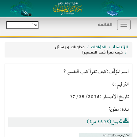
القائمة
Toggle
navigation
الرّئيسية
المؤلفات
مطويات و رسائل
كيف تقرأ كتب التفسير؟
اسم المؤلَف:كيف تقرأ كتب التفسير؟
الترقيم:6
تاريخ الاصدار :07/05/2016
نبذة :مطوية
تحميل(3603 مرة )