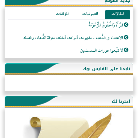
جديد الموقع
المقالات
الصوتيات
المؤلفات
المَرْأَةُ وَالْحُقُوقُ الْمَزْعُوَمَةُ
الاعتداء في الدُّعاء.. مفهومه، أنواعه، أمثلته، منزلة الدُّعاء، وفضله
لا تتَّبعوا عورات الـمسلمين
فقه النَّصيحة عند الصَّحابة الكرام رضي الله عنهم
تابعنا على الفايس بوك
لَا عِزَّةَ إِلَّا بِالإِسْلَامِ
هذه سبيلنا فماذا تنقمون؟!
أُسُـسُ بَـيْـتِ الـمُسْـلِمِ
اخترنا لك
التَّعْلِيمُ القُرْآنِي
كلمة إلى إخواني السلفيين في الجزائر