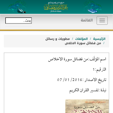
القائمة
Toggle
navigation
الرّئيسية
المؤلفات
مطويات و رسائل
من فضائل سورة الاخلاص
اسم المؤلَف:من فضائل سورة الاخلاص
الترقيم:1
تاريخ الاصدار :07/01/2016
نبذة :تفسير القران الكريم