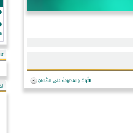
ال
تا
الثَّبَاتُ وَالمُدَاوَمَةُ عَلَى الطَّاعَاتِ
اخ