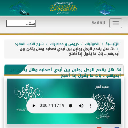
القائمة
Toggle
navigation
الرّئيسية
الصّوتيات
دروس و محاضرات
شرح الأدب المفرد
34- هل يقدم الرجل رجلين بين أيدي أصحابه وهل يتكئ بين
أيديهم… بَابُ مَا يَقُولُ إِذَا أَصْبَحَ
34- هل يقدم الرجل رجلين بين أيدي أصحابه وهل يتكئ بين
أيديهم… بَابُ مَا يَقُولُ إِذَا أَصْبَحَ