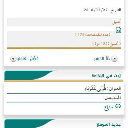
التاريخ : 2018/02/02
تحميل
(عدد المشاهدات6796 )
( تحميل1222 مرة )
ذَمُّ الحَسَدِ
فَضْلُ العُلَمَاءِ
يُبث في الإذاعة
العنوان :طُوبَى لِلْغُرَبَاءِ
المستمعين :
استماع
جديد الموقع