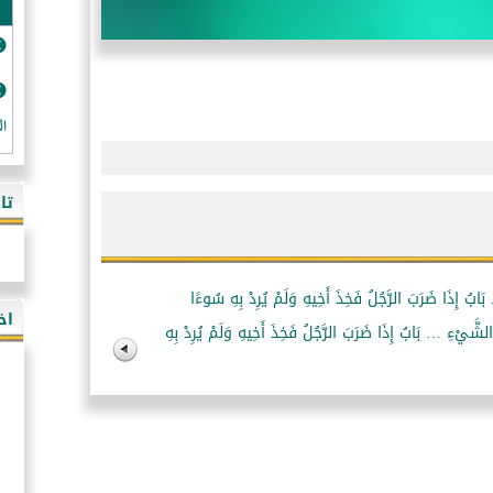
ال
تا
 بَابُ إِذَا ضَرَبَ الرَّجُلُ فَخِذَ أَخِيهِ وَلَمْ يُرِدْ بِهِ سُوءًا
اخ
 الشَّيْءِ … بَابُ إِذَا ضَرَبَ الرَّجُلُ فَخِذَ أَخِيهِ وَلَمْ يُرِدْ بِهِ