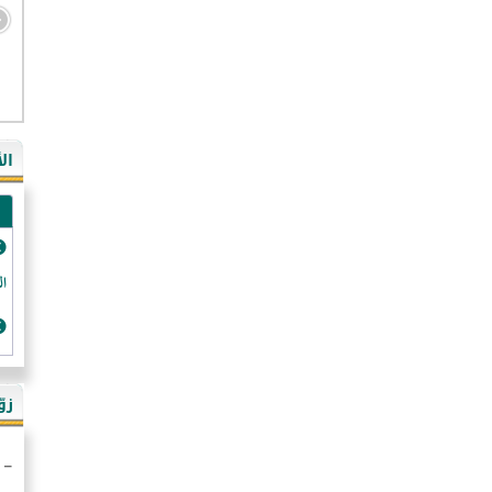
- ال
- ال
- في
ال
-غي
- ال
- كن
الد
- فر
- ال
- رو
- ال
زو
- ألم
- ا
- ال