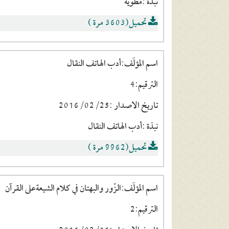
نبذة :مطوية
تحميل(3603 مرة )
اسم المؤلَف:أدب الهاتف النقال
الترقيم:4
تاريخ الاصدار :2016/02/25
نبذة :أدب الهاتف النقال
تحميل(9962 مرة )
اسم المؤلَف:الزّور والبهتان في كلام الشيعةعلى القرآن
الترقيم:2