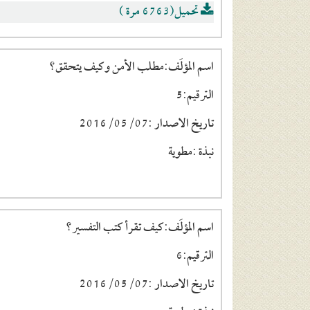
تحميل(6763 مرة )
اسم المؤلَف:مطلب الأمن وكيف يتحقق؟
الترقيم:5
تاريخ الاصدار :2016/05/07
نبذة :مطوية
اسم المؤلَف:كيف تقرأ كتب التفسير؟
الترقيم:6
تاريخ الاصدار :2016/05/07