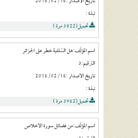
تاريخ الاصدار :2016/02/16
نبذة :
تحميل(3822 مرة )
اسم المؤلَف:هل السّلفية خطر على الجزائر
الترقيم:3
تاريخ الاصدار :2016/02/16
نبذة :
تحميل(3462 مرة )
اسم المؤلَف:من فضائل سورة الاخلاص