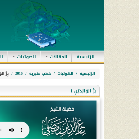
(current)
الرّئيسية
المقالات
الصوتيات
ال
الرّئيسية
الصّوتيات
خطب منبرية
2016
بِرُّ الوَ
بِرُّ الوَالِدَيْنِ 1