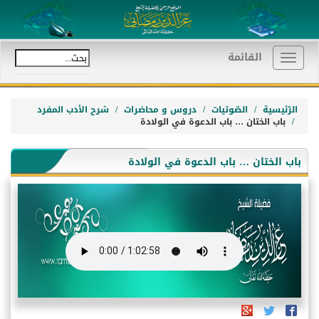
القائمة
Toggle
navigation
الرّئيسية
الصّوتيات
دروس و محاضرات
شرح الأدب المفرد
باب الختان … باب الدعوة في الولادة
باب الختان … باب الدعوة في الولادة