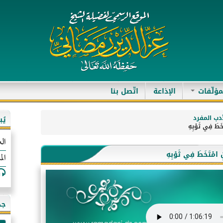
مؤلّفات
الإذاعة
اتّصل بنا
دب المفرد
يُ
الع
الم
جد