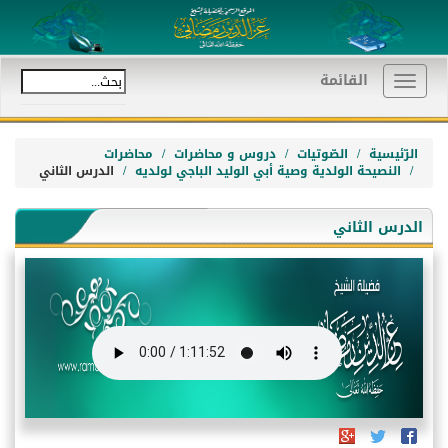
القائمة
Toggle
navigation
الرّئيسية
الصّوتيات
دروس و محاضرات
محاضرات
النصيحة الولدية وصية أبي الوليد الباجي لولديه
الدرس الثاني
الدرس الثاني