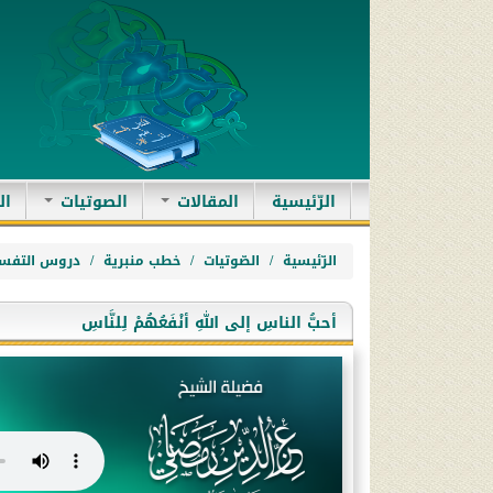
(current)
الرّئيسية
المقالات
الصوتيات
ال
الرّئيسية
الصّوتيات
خطب منبرية
دروس التفسي
أحبُّ الناسِ إلى اللهِ أنْفَعُهُمْ لِلنَّاسِ