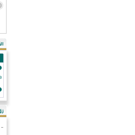
- ال
- ال
- في
ال
-غي
- ال
- كن
- فر
الد
- ال
- رو
- ال
زو
- ألم
- ا
- ال