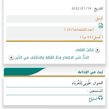
التاريخ : 2022/01/14
تحميل
(عدد المشاهدات2853 )
( تحميل495 مرة )
فَضْلُ العُلَمَاءِ
الحَثُّ عَلَى الاِجْتِمَاعِ وَذَمِّ الفُرْقَةِ وَالاِخْتِلَافِ فِي الدِّينِ
يُبث في الإذاعة
العنوان :طُوبَى لِلْغُرَبَاءِ
المستمعين :
استماع