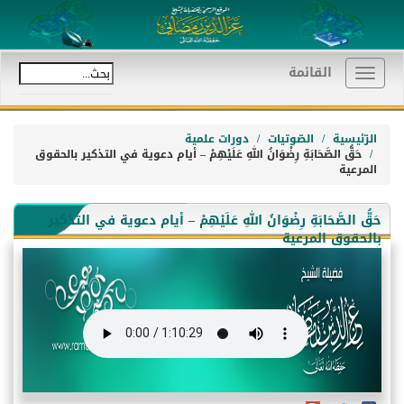
القائمة
Toggle
navigation
الرّئيسية
الصّوتيات
دورات علمية
حَقُّ الصَّحَابَةِ رِضْوَانُ اللهِ عَلَيْهِمْ – أيام دعوية في التذكير بالحقوق
المرعية
حَقُّ الصَّحَابَةِ رِضْوَانُ اللهِ عَلَيْهِمْ – أيام دعوية في التذكير
بالحقوق المرعية