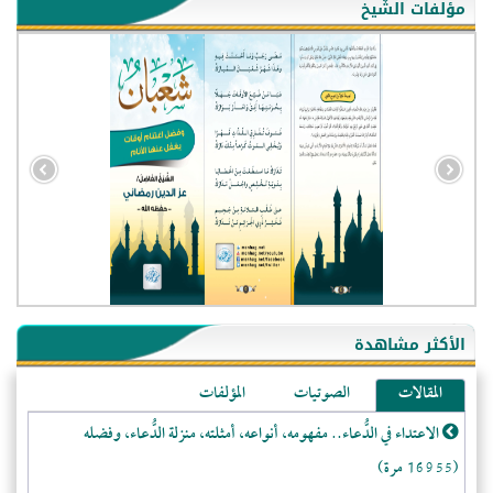
مؤلفات الشّيخ
الأكثر مشاهدة
المقالات
الصوتيات
المؤلفات
الاعتداء في الدُّعاء.. مفهومه، أنواعه، أمثلته، منزلة الدُّعاء، وفضله
(16955 مرة)