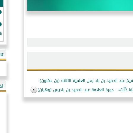
ال
تا
- دورة الشيخ عبد الحميد بن باد يس العلمية الثالثة (بن عكنون)
اخ
َ حَيْثُمَا كُنْتَ» - دورة العلامة عبد الحميد بن باديس (وهران)